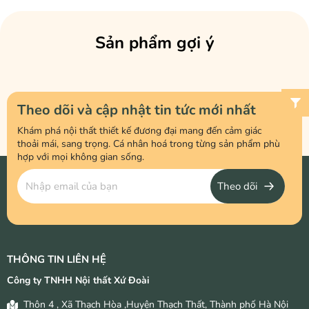
Sản phẩm gợi ý
Theo dõi và cập nhật tin tức mới nhất
Khám phá nội thất thiết kế đương đại mang đến cảm giác
thoải mái, sang trọng. Cá nhân hoá trong từng sản phẩm phù
hợp với mọi không gian sống.
Theo dõi
THÔNG TIN LIÊN HỆ
Công ty TNHH Nội thất Xứ Đoài
Thôn 4 , Xã Thạch Hòa ,Huyện Thạch Thất, Thành phố Hà Nội