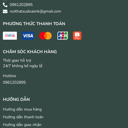
0961202895
noithatxudoaimk@gmail.com
PHƯƠNG THỨC THANH TOÁN
CHĂM SÓC KHÁCH HÀNG
Thời gian hỗ trợ
24/7 không kể ngày lễ
Hotline
0961202895
HƯỚNG DẪN
Hướng dẫn mua hàng
Hướng dẫn thanh toán
Hướng dẫn giao nhận