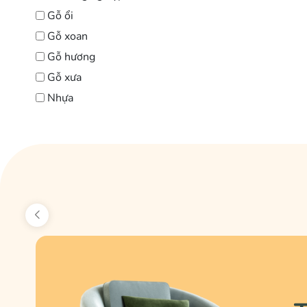
Gỗ ổi
Gỗ xoan
Gỗ hương
Gỗ xưa
Nhựa