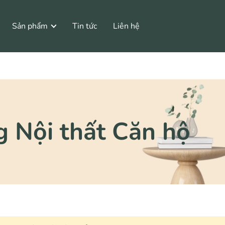
Sản phẩm
Tin tức
Liên hệ
g Nội thất Căn hộ