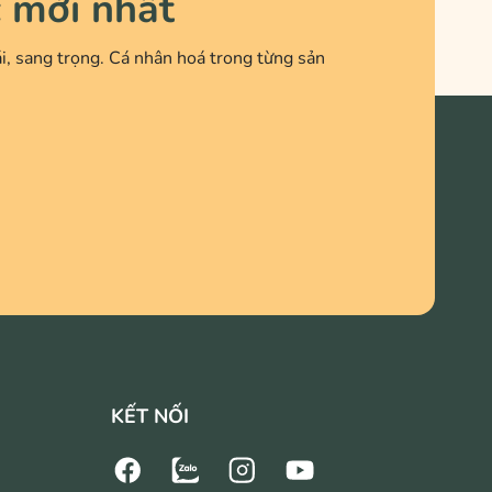
c mới nhất
i, sang trọng. Cá nhân hoá trong từng sản
KẾT NỐI